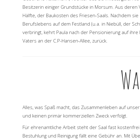
Besitzerin einiger Grundstücke in Morsum. Aus deren 
Hälfte, der Baukosten des Friesen-Saals. Nachdem sie 
Berufslebens auf dem Festland (u.a. in Niebüll, der Sc
verbringt, kehrt Paula nach der Pensionierung auf ihre 
Vaters an der C.P-Hansen-Allee, zurück.
Wa
Alles, was Spaß macht, das Zusammenleben auf unse
und keinen primär kommerziellen Zweck verfolgt.
Für ehrenamtliche Arbeit steht der Saal fast kostenfrei 
Bestuhlung und Reinigung fällt eine Gebühr an. Mit Ü