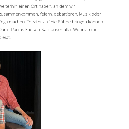
weiterhin einen Ort haben, an dem wir
zusammenkommen, feiern, debattieren, Musik oder
Yoga machen, Theater auf die Bühne bringen können …
Damit Paulas Friesen-Saal unser aller Wohnzimmer
bleibt.