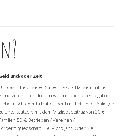
en?
Geld und/oder Zeit
Um das Erbe unserer Stifterin Paula Hansen in ihrem
Sinne zu erhalten, freuen wir uns über jeden, egal ob
einheimisch oder Urlauber, der Lust hat unser Anliegen
zu unterstützen: mit dem Mitgliedsbeitrag von 30 €,
Familien 50 €, Betrieben / Vereinen /
Fördermitgliedschaft 150 € pro Jahr. Oder Sie