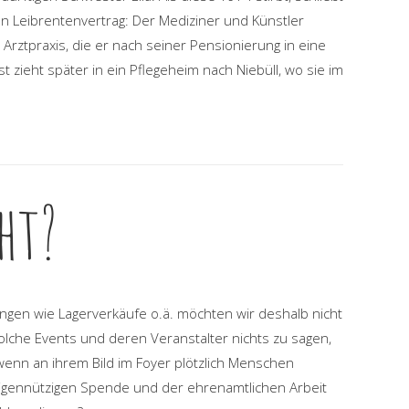
en Leibrentenvertrag: Der Mediziner und Künstler
Arztpraxis, die er nach seiner Pensionierung in eine
t zieht später in ein Pflegeheim nach Niebüll, wo sie im
ht?
ngen wie Lagerverkäufe o.ä. möchten wir deshalb nicht
solche Events und deren Veranstalter nichts zu sagen,
wenn an ihrem Bild im Foyer plötzlich Menschen
eigennützigen Spende und der ehrenamtlichen Arbeit