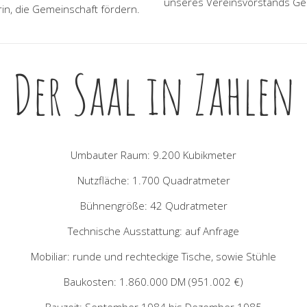
unseres Vereinsvorstands Ge
erin, die Gemeinschaft fördern.
Der Saal in Zahlen
Umbauter Raum: 9.200 Kubikmeter
Nutzfläche: 1.700 Quadratmeter
Bühnengröße: 42 Qudratmeter
Technische Ausstattung: auf Anfrage
Mobiliar: runde und rechteckige Tische, sowie Stühle
Baukosten: 1.860.000 DM (951.002 €)