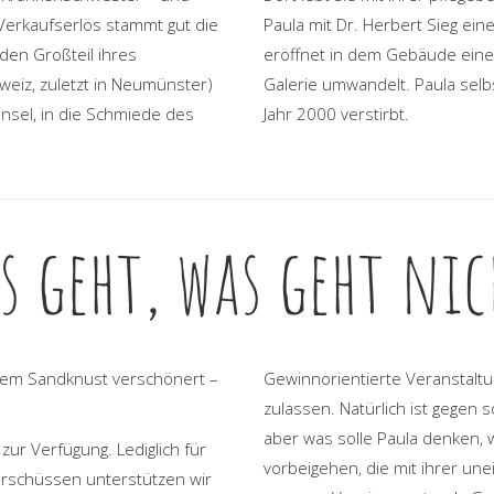
Verkaufserlös stammt gut die
Paula mit Dr. Herbert Sieg ein
den Großteil ihres
eröffnet in dem Gebäude eine 
hweiz, zuletzt in Neumünster)
Galerie umwandelt. Paula selbs
Insel, in die Schmiede des
Jahr 2000 verstirbt.
s geht, was geht nic
rem Sandknust verschönert –
Gewinnorientierte Veranstaltu
zulassen. Natürlich ist gegen 
aber was solle Paula denken, 
zur Verfügung. Lediglich für
vorbeigehen, die mit ihrer un
berschüssen unterstützen wir